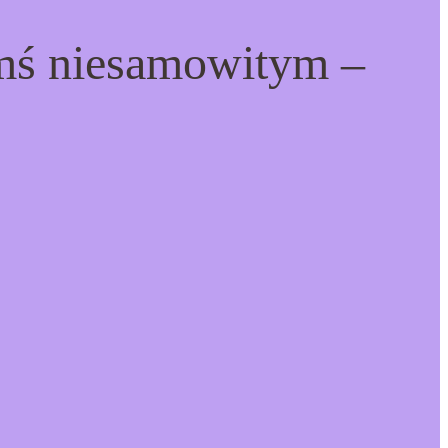
ymś niesamowitym –