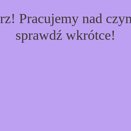
rz! Pracujemy nad cz
sprawdź wkrótce!