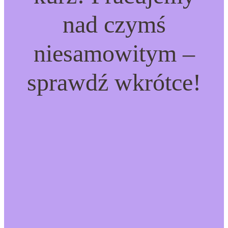
nad czymś
niesamowitym –
sprawdź wkrótce!